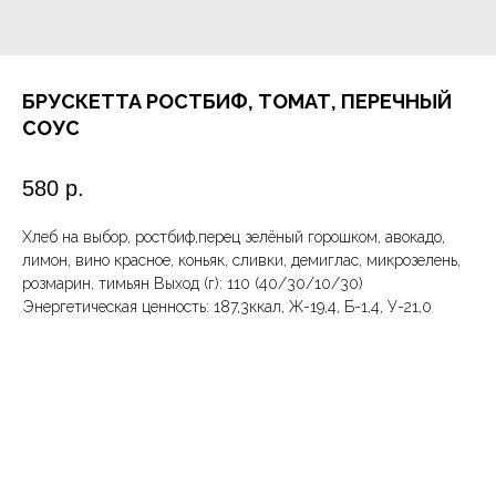
БРУСКЕТТА РОСТБИФ, ТОМАТ, ПЕРЕЧНЫЙ
СОУС
580
р.
Хлеб на выбор, ростбиф,перец зелёный горошком, авокадо,
лимон, вино красное, коньяк, сливки, демиглас, микрозелень,
розмарин, тимьян Выход (г): 110 (40/30/10/30)
Энергетическая ценность: 187,3ккал, Ж-19,4, Б-1,4, У-21,0