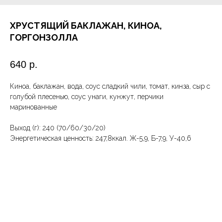
ХРУСТЯЩИЙ БАКЛАЖАН, КИНОА,
ГОРГОНЗОЛЛА
640
р.
Киноа, баклажан, вода, соус сладкий чили, томат, кинза, сыр с
голубой плесенью, соус унаги, кунжут, перчики
маринованные
Выход (г): 240 (70/60/30/20)
Энергетическая ценность: 247,8ккал. Ж-5,9, Б-7,9, У-40,6